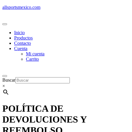
allsportsmexico.com
Inicio
Productos
Contacto
Cuenta
Mi cuenta
Carrito
Buscar
×
POLÍTICA DE
DEVOLUCIONES Y
REEMBOLSO