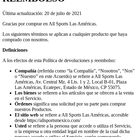
Última actualización: 20 de julio de 2021
Gracias por comprar en All Sports Las Américas.
Los siguientes términos se aplican a cualquier producto que haya
comprado con nosotros.
Definiciones
A los efectos de esta Política de devoluciones y reembolso:
Compañía
(referida como “la Compañía”, “Nosotros”, “Nos”
o “Nuestro” en este Acuerdo) se refiere a All Sports Las
Américas, Av. Central Mz. 4 Lts. 1 y 2, Local B-01, Plaza
Las Américas, Ecatepec, Estado de México, CP 55075.
Los bienes
se refieren a los artículos que se ofrecen a la venta
en el Servicio.
Órdenes
significa una solicitud por su parte para comprar
nuestros Productos.
El sitio web
se refiere a All Sports Las Américas, accesible
desde https://allsportsmexico.com/
Usted
se refiere a la persona que accede o utiliza el Servicio,
o la empresa u otra entidad legal en nombre de la cual dicha
persona accede o utiliza el Servicio, según corresponda.