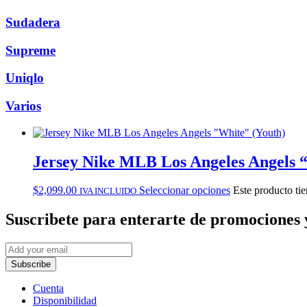
Sudadera
Supreme
Uniqlo
Varios
Jersey Nike MLB Los Angeles Angels 
$
2,099.00
Seleccionar opciones
Este producto tie
IVA INCLUIDO
Suscribete
para enterarte de promociones 
Subscribe
Cuenta
Disponibilidad