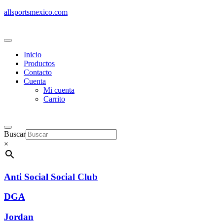
allsportsmexico.com
Inicio
Productos
Contacto
Cuenta
Mi cuenta
Carrito
Buscar
×
Anti Social Social Club
DGA
Jordan