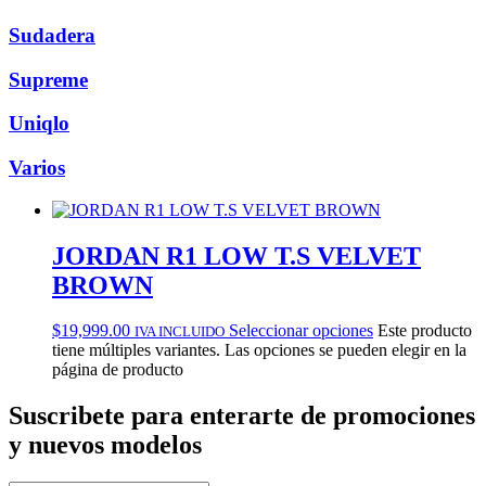
Sudadera
Supreme
Uniqlo
Varios
JORDAN R1 LOW T.S VELVET
BROWN
$
19,999.00
Seleccionar opciones
Este producto
IVA INCLUIDO
tiene múltiples variantes. Las opciones se pueden elegir en la
página de producto
Suscribete
para enterarte de promociones
y nuevos modelos