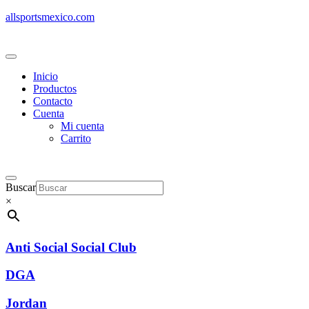
allsportsmexico.com
Inicio
Productos
Contacto
Cuenta
Mi cuenta
Carrito
Buscar
×
Anti Social Social Club
DGA
Jordan