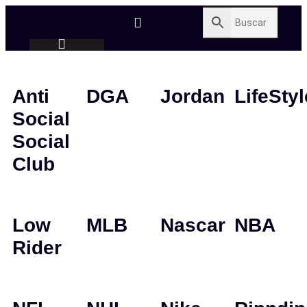
Anti
DGA
Jordan
LifeStyl
Social
Social
Club
Low
MLB
Nascar
NBA
Rider