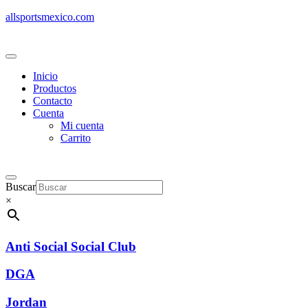
allsportsmexico.com
Inicio
Productos
Contacto
Cuenta
Mi cuenta
Carrito
Buscar
×
Anti Social Social Club
DGA
Jordan