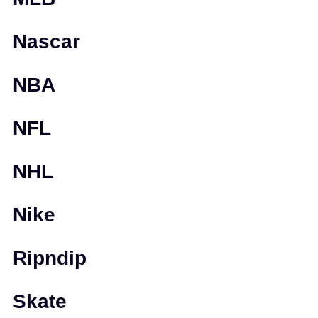
Nascar
NBA
NFL
NHL
Nike
Ripndip
Skate