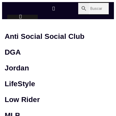
Anti Social Social Club
DGA
Jordan
LifeStyle
Low Rider
MLB