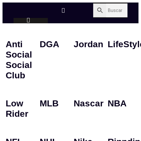
Anti
DGA
Jordan
LifeStyl
Social
Social
Club
Low
MLB
Nascar
NBA
Rider