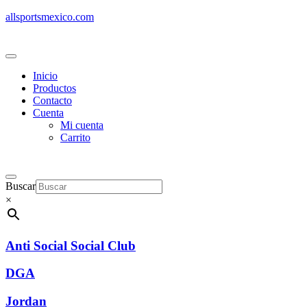
allsportsmexico.com
Inicio
Productos
Contacto
Cuenta
Mi cuenta
Carrito
Buscar
×
Anti Social Social Club
DGA
Jordan