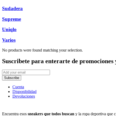
Sudadera
Supreme
Uniqlo
Varios
No products were found matching your selection.
Suscribete
para enterarte de promociones 
Subscribe
Cuenta
Disponibilidad
Devoluciones
Encuentra esos
sneakers que todos buscan
y la ropa deportiva que c