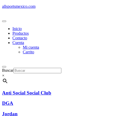
allsportsmexico.com
Inicio
Productos
Contacto
Cuenta
Mi cuenta
Carrito
Buscar
×
Anti Social Social Club
DGA
Jordan