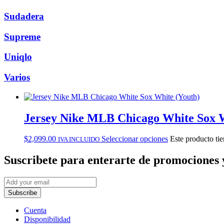
Sudadera
Supreme
Uniqlo
Varios
Jersey Nike MLB Chicago White Sox W
$
2,099.00
Seleccionar opciones
Este producto tie
IVA INCLUIDO
Suscribete
para enterarte de promociones 
Subscribe
Cuenta
Disponibilidad