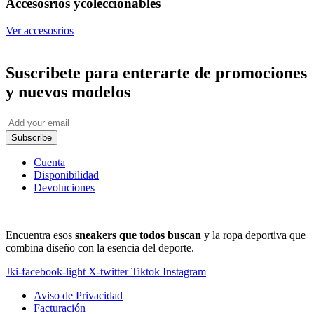
Accesosrios y
coleccionables
Ver accesosrios
Suscribete
para enterarte de promociones
y nuevos modelos
Subscribe
Cuenta
Disponibilidad
Devoluciones
Encuentra esos
sneakers que todos buscan
y la ropa deportiva que
combina diseño con la esencia del deporte.
Jki-facebook-light
X-twitter
Tiktok
Instagram
Aviso de Privacidad
Facturación