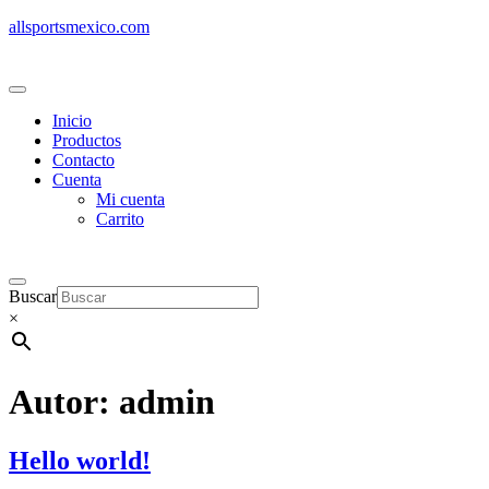
allsportsmexico.com
Inicio
Productos
Contacto
Cuenta
Mi cuenta
Carrito
Buscar
×
Autor:
admin
Hello world!