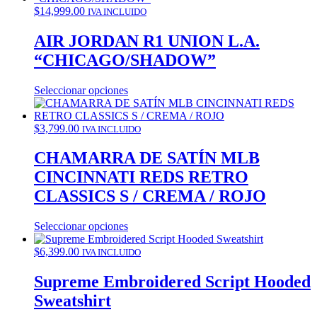
$
14,999.00
IVA INCLUIDO
AIR JORDAN R1 UNION L.A.
“CHICAGO/SHADOW”
Seleccionar opciones
$
3,799.00
IVA INCLUIDO
CHAMARRA DE SATÍN MLB
CINCINNATI REDS RETRO
CLASSICS S / CREMA / ROJO
Seleccionar opciones
$
6,399.00
IVA INCLUIDO
Supreme Embroidered Script Hooded
Sweatshirt