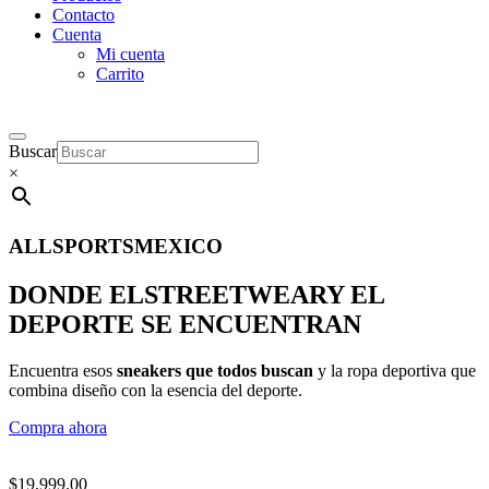
Contacto
Cuenta
Mi cuenta
Carrito
Buscar
×
ALLSPORTSMEXICO
DONDE EL
STREETWEAR
Y EL
DEPORTE SE ENCUENTRAN
Encuentra esos
sneakers que todos buscan
y la ropa deportiva que
combina diseño con la esencia del deporte.
Compra ahora
$
19,999.00