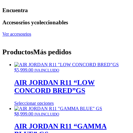
Encuentra
Accesosrios y
coleccionables
Ver accesosrios
Productos
Más pedidos
$
5,999.00
IVA INCLUIDO
AIR JORDAN R11 “LOW
CONCORD BRED”GS
Seleccionar opciones
$
8,999.00
IVA INCLUIDO
AIR JORDAN R11 “GAMMA