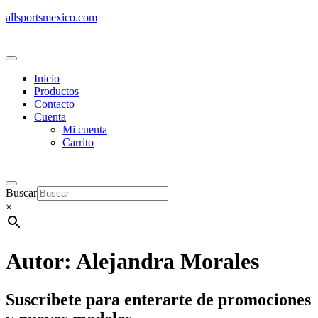
allsportsmexico.com
Inicio
Productos
Contacto
Cuenta
Mi cuenta
Carrito
Buscar
×
Autor:
Alejandra Morales
Suscribete
para enterarte de promociones