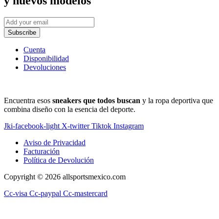
y nuevos modelos
Subscribe
Cuenta
Disponibilidad
Devoluciones
Encuentra esos
sneakers que todos buscan
y la ropa deportiva que
combina diseño con la esencia del deporte.
Jki-facebook-light
X-twitter
Tiktok
Instagram
Aviso de Privacidad
Facturación
Política de Devolución
Copyright © 2026 allsportsmexico.com
Cc-visa
Cc-paypal
Cc-mastercard