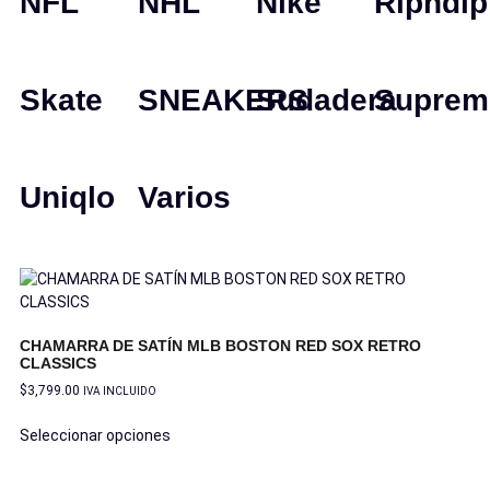
NFL
NHL
Nike
Ripndip
Skate
SNEAKERS
Sudadera
Suprem
Uniqlo
Varios
CHAMARRA DE SATÍN MLB BOSTON RED SOX RETRO
CLASSICS
$
3,799.00
IVA INCLUIDO
Seleccionar opciones