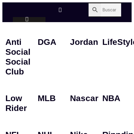
Anti
DGA
Jordan
LifeStyl
Social
Social
Club
Low
MLB
Nascar
NBA
Rider