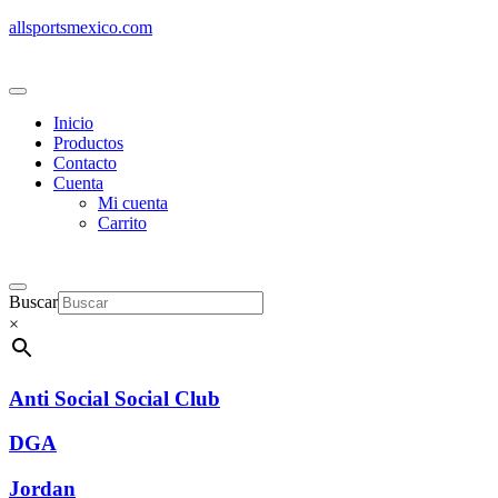
allsportsmexico.com
Inicio
Productos
Contacto
Cuenta
Mi cuenta
Carrito
Buscar
×
Anti Social Social Club
DGA
Jordan