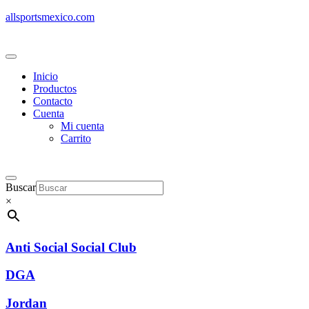
allsportsmexico.com
Inicio
Productos
Contacto
Cuenta
Mi cuenta
Carrito
Buscar
×
Anti Social Social Club
DGA
Jordan