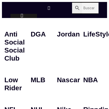
Anti
DGA
Jordan
LifeStyl
Social
Social
Club
Low
MLB
Nascar
NBA
Rider