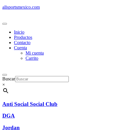
allsportsmexico.com
Inicio
Productos
Contacto
Cuenta
Mi cuenta
Carrito
Buscar
×
Anti Social Social Club
DGA
Jordan