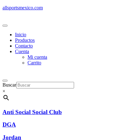
allsportsmexico.com
Inicio
Productos
Contacto
Cuenta
Mi cuenta
Carrito
Buscar
×
Anti Social Social Club
DGA
Jordan