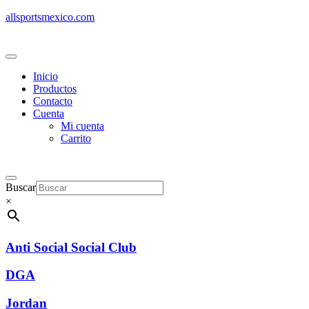
allsportsmexico.com
Inicio
Productos
Contacto
Cuenta
Mi cuenta
Carrito
Buscar
×
Anti Social Social Club
DGA
Jordan