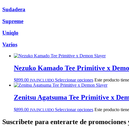
Sudadera
Supreme
Uniqlo
Varios
Nezuko Kamado Tee Primitive x Demo
$
899.00
Seleccionar opciones
Este producto tiene
IVA INCLUIDO
Zenitsu Agatsuma Tee Primitive x Dem
$
899.00
Seleccionar opciones
Este producto tiene
IVA INCLUIDO
Suscribete
para enterarte de promociones 