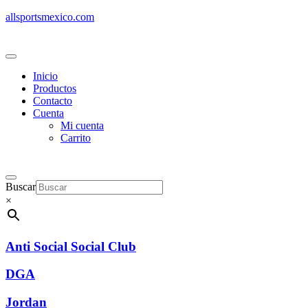
allsportsmexico.com
Inicio
Productos
Contacto
Cuenta
Mi cuenta
Carrito
Buscar
×
Anti Social Social Club
DGA
Jordan