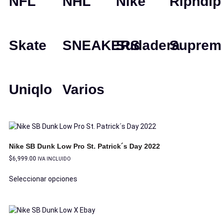
NFL
NHL
Nike
Ripndip
Skate
SNEAKERS
Sudadera
Suprem
Uniqlo
Varios
Nike SB Dunk Low Pro St. Patrick´s Day 2022
$
6,999.00
IVA INCLUIDO
Seleccionar opciones