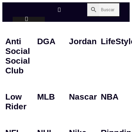
Anti
DGA
Jordan
LifeStyl
Social
Social
Club
Low
MLB
Nascar
NBA
Rider