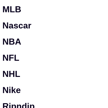
MLB
Nascar
NBA
NFL
NHL
Nike
Ripndip