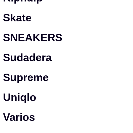
Skate
SNEAKERS
Sudadera
Supreme
Uniqlo
Varios