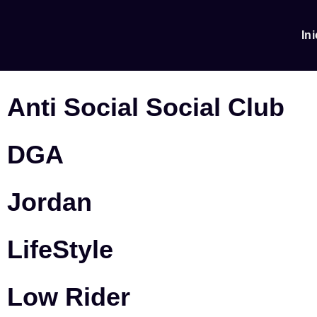
Ini
Anti Social Social Club
DGA
Jordan
LifeStyle
Low Rider