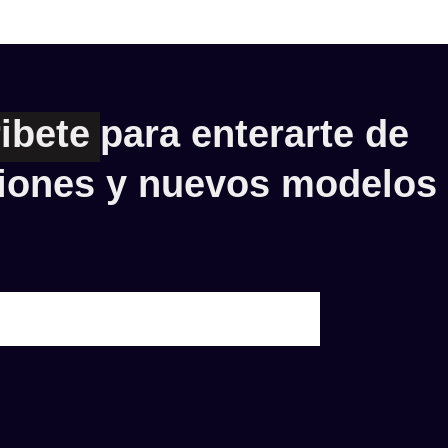
ibete
para enterarte de
iones y nuevos modelos