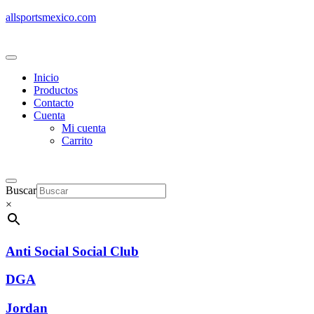
allsportsmexico.com
Inicio
Productos
Contacto
Cuenta
Mi cuenta
Carrito
Buscar
×
Anti Social Social Club
DGA
Jordan