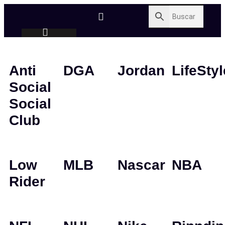
Anti
DGA
Jordan
LifeStyl
Social
Social
Club
Low
MLB
Nascar
NBA
Rider