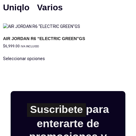
Uniqlo
Varios
AIR JORDAN R6 “ELECTRIC GREEN”GS
$
6,999.00
IVA INCLUIDO
Seleccionar opciones
para
Suscribete
enterarte de