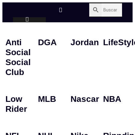
Anti
DGA
Jordan
LifeStyl
Social
Social
Club
Low
MLB
Nascar
NBA
Rider