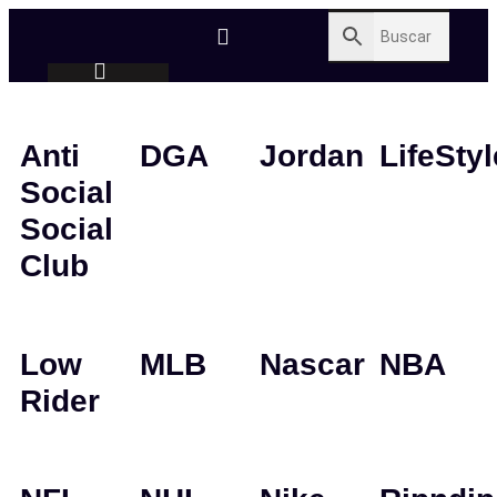
Anti
DGA
Jordan
LifeStyl
Social
Social
Club
Low
MLB
Nascar
NBA
Rider