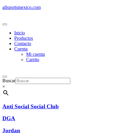
allsportsmexico.com
Inicio
Productos
Contacto
Cuenta
Mi cuenta
Carrito
Buscar
×
Anti Social Social Club
DGA
Jordan