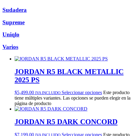
Sudadera
Supreme
Uniqlo
Varios
JORDAN R5 BLACK METALLIC
2025 PS
$
5,499.00
Seleccionar opciones
Este producto
IVA INCLUIDO
tiene múltiples variantes. Las opciones se pueden elegir en la
página de producto
JORDAN R5 DARK CONCORD
$
7,199.00
Seleccionar opciones
Este producto
IVA INCLUIDO