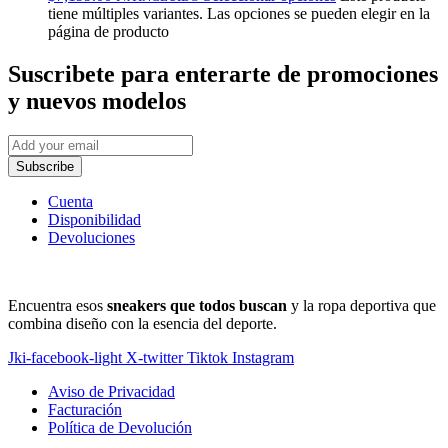
tiene múltiples variantes. Las opciones se pueden elegir en la
página de producto
Suscribete
para enterarte de promociones
y nuevos modelos
Subscribe
Cuenta
Disponibilidad
Devoluciones
Encuentra esos
sneakers que todos buscan
y la ropa deportiva que
combina diseño con la esencia del deporte.
Jki-facebook-light
X-twitter
Tiktok
Instagram
Aviso de Privacidad
Facturación
Política de Devolución