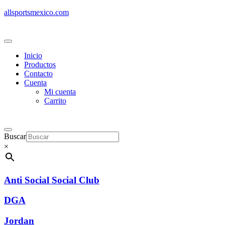
allsportsmexico.com
Inicio
Productos
Contacto
Cuenta
Mi cuenta
Carrito
Buscar
×
Anti Social Social Club
DGA
Jordan