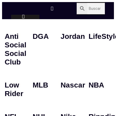
Anti
DGA
Jordan
LifeStyl
Social
Social
Club
Low
MLB
Nascar
NBA
Rider