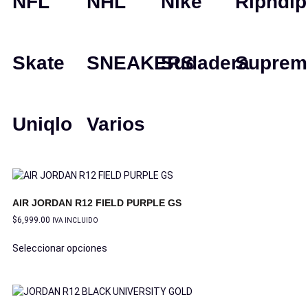
NFL
NHL
Nike
Ripndip
Skate
SNEAKERS
Sudadera
Suprem
Uniqlo
Varios
AIR JORDAN R12 FIELD PURPLE GS
$
6,999.00
IVA INCLUIDO
Seleccionar opciones