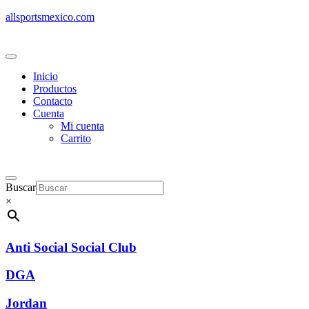
allsportsmexico.com
Inicio
Productos
Contacto
Cuenta
Mi cuenta
Carrito
Buscar
×
Anti Social Social Club
DGA
Jordan