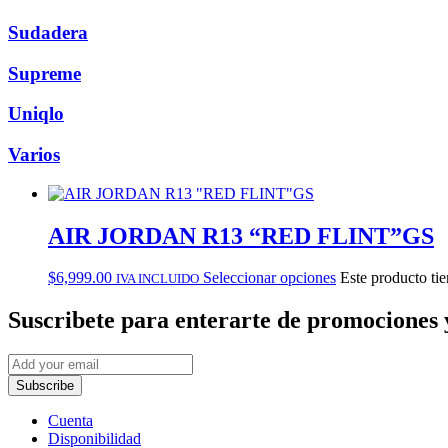
Sudadera
Supreme
Uniqlo
Varios
AIR JORDAN R13 “RED FLINT”GS
$
6,999.00
Seleccionar opciones
Este producto tie
IVA INCLUIDO
Suscribete
para enterarte de promociones 
Subscribe
Cuenta
Disponibilidad