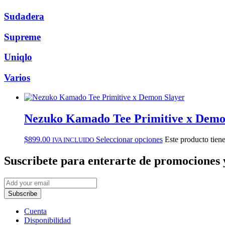
Sudadera
Supreme
Uniqlo
Varios
Nezuko Kamado Tee Primitive x Demo
$
899.00
Seleccionar opciones
Este producto tiene
IVA INCLUIDO
Suscribete
para enterarte de promociones 
Subscribe
Cuenta
Disponibilidad