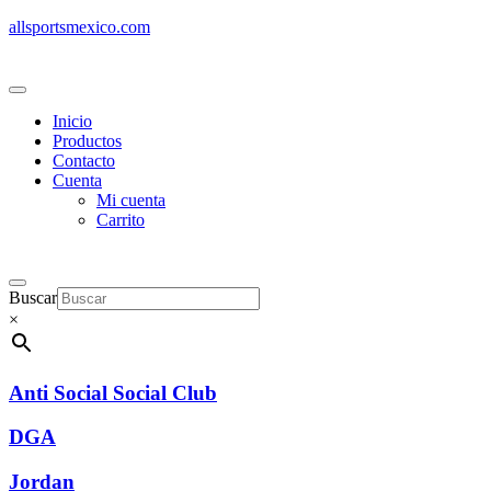
allsportsmexico.com
Inicio
Productos
Contacto
Cuenta
Mi cuenta
Carrito
Buscar
×
Anti Social Social Club
DGA
Jordan