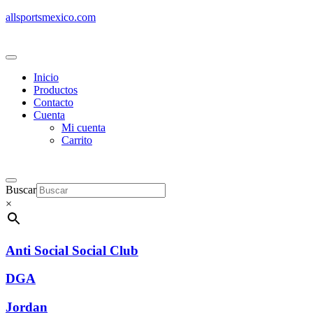
allsportsmexico.com
Inicio
Productos
Contacto
Cuenta
Mi cuenta
Carrito
Buscar
×
Anti Social Social Club
DGA
Jordan