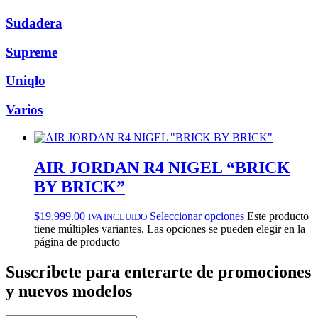
Sudadera
Supreme
Uniqlo
Varios
AIR JORDAN R4 NIGEL “BRICK
BY BRICK”
$
19,999.00
Seleccionar opciones
Este producto
IVA INCLUIDO
tiene múltiples variantes. Las opciones se pueden elegir en la
página de producto
Suscribete
para enterarte de promociones
y nuevos modelos