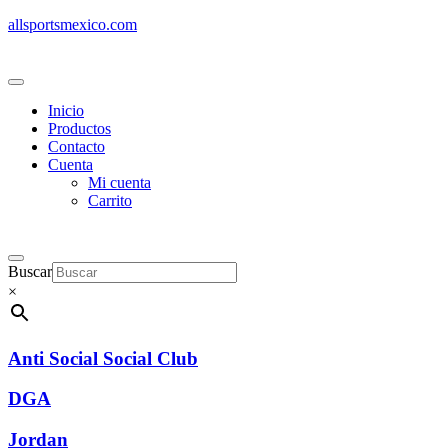
allsportsmexico.com
Inicio
Productos
Contacto
Cuenta
Mi cuenta
Carrito
Buscar
×
Anti Social Social Club
DGA
Jordan