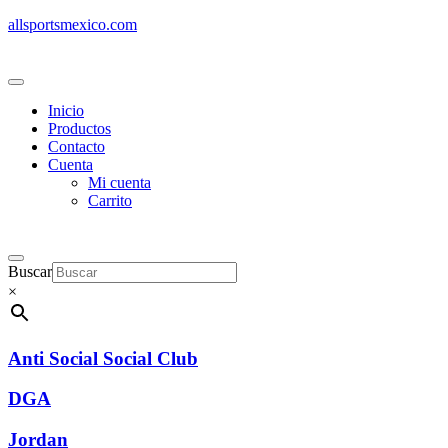
allsportsmexico.com
Inicio
Productos
Contacto
Cuenta
Mi cuenta
Carrito
Buscar
×
Anti Social Social Club
DGA
Jordan