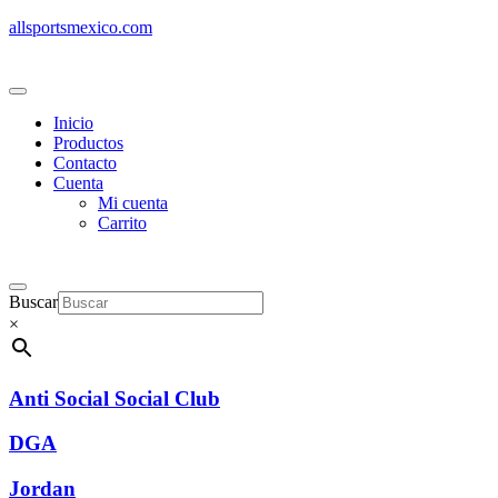
allsportsmexico.com
Inicio
Productos
Contacto
Cuenta
Mi cuenta
Carrito
Buscar
×
Anti Social Social Club
DGA
Jordan