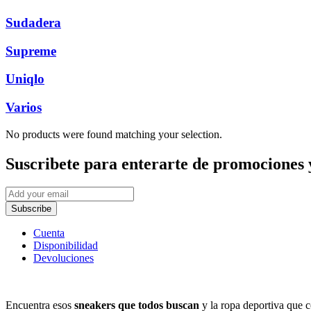
Sudadera
Supreme
Uniqlo
Varios
No products were found matching your selection.
Suscribete
para enterarte de promociones 
Subscribe
Cuenta
Disponibilidad
Devoluciones
Encuentra esos
sneakers que todos buscan
y la ropa deportiva que c