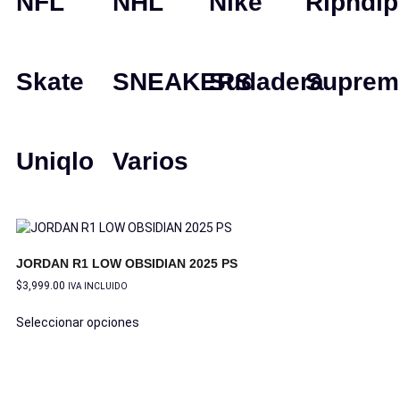
NFL
NHL
Nike
Ripndip
Skate
SNEAKERS
Sudadera
Suprem
Uniqlo
Varios
JORDAN R1 LOW OBSIDIAN 2025 PS
$
3,999.00
IVA INCLUIDO
Seleccionar opciones