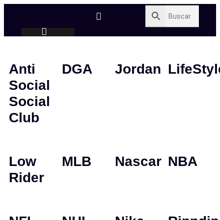
Anti
DGA
Jordan
LifeStyl
Social
Social
Club
Low
MLB
Nascar
NBA
Rider