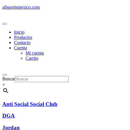
allsportsmexico.com
Inicio
Productos
Contacto
Cuenta
Mi cuenta
Carrito
Buscar
×
Anti Social Social Club
DGA
Jordan