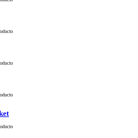
roducto
roducto
roducto
ket
roducto