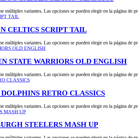
ne múltiples variantes. Las opciones se pueden elegir en la página de p
 CELTICS SCRIPT TAIL
ne múltiples variantes. Las opciones se pueden elegir en la página de p
N STATE WARRIORS OLD ENGLISH
ne múltiples variantes. Las opciones se pueden elegir en la página de p
 DOLPHINS RETRO CLASSICS
ne múltiples variantes. Las opciones se pueden elegir en la página de p
BURGH STEELERS MASH UP
ne múltiples variantes. Las opciones se pueden elegir en la página de p