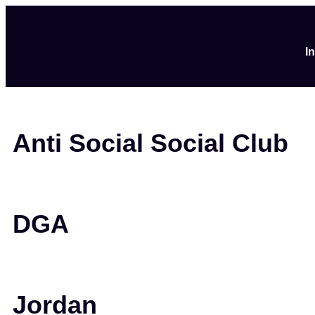
I
Anti Social Social Club
DGA
Jordan