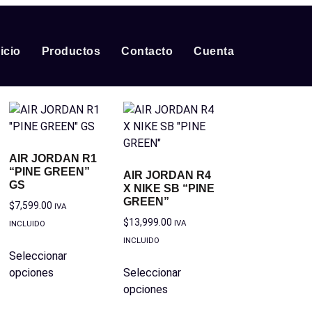
nicio
Productos
Contacto
Cuenta
AIR JORDAN R1
“PINE GREEN”
AIR JORDAN R4
GS
X NIKE SB “PINE
GREEN”
$
7,599.00
IVA
$
13,999.00
IVA
INCLUIDO
INCLUIDO
Seleccionar
opciones
Seleccionar
opciones