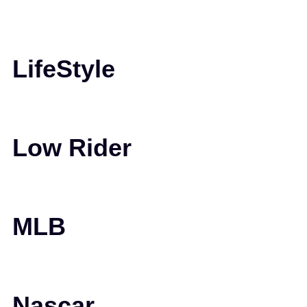
LifeStyle
Low Rider
MLB
Nascar