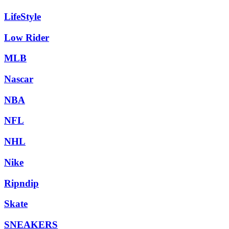
LifeStyle
Low Rider
MLB
Nascar
NBA
NFL
NHL
Nike
Ripndip
Skate
SNEAKERS