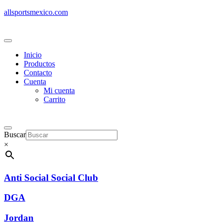
allsportsmexico.com
Inicio
Productos
Contacto
Cuenta
Mi cuenta
Carrito
Buscar
×
Anti Social Social Club
DGA
Jordan