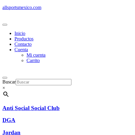
allsportsmexico.com
Inicio
Productos
Contacto
Cuenta
Mi cuenta
Carrito
Buscar
×
Anti Social Social Club
DGA
Jordan