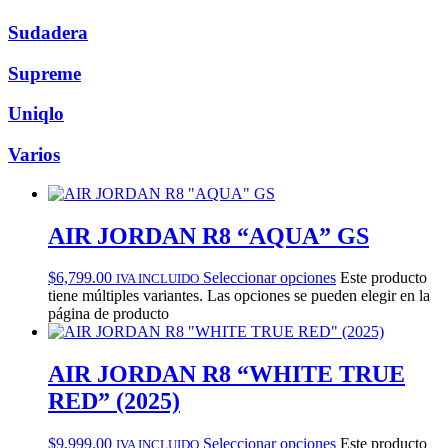
Sudadera
Supreme
Uniqlo
Varios
AIR JORDAN R8 “AQUA” GS
$
6,799.00
Seleccionar opciones
Este producto
IVA INCLUIDO
tiene múltiples variantes. Las opciones se pueden elegir en la
página de producto
AIR JORDAN R8 “WHITE TRUE
RED” (2025)
$
9,999.00
Seleccionar opciones
Este producto
IVA INCLUIDO