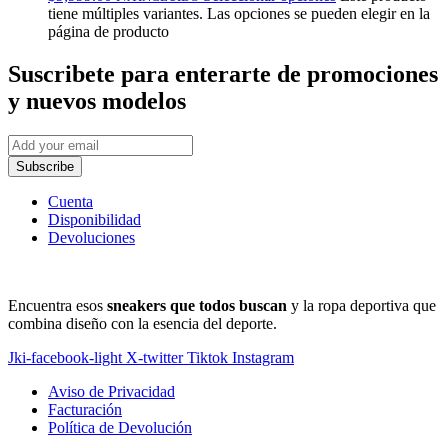
tiene múltiples variantes. Las opciones se pueden elegir en la
página de producto
Suscribete
para enterarte de promociones
y nuevos modelos
Subscribe
Cuenta
Disponibilidad
Devoluciones
Encuentra esos
sneakers que todos buscan
y la ropa deportiva que
combina diseño con la esencia del deporte.
Jki-facebook-light
X-twitter
Tiktok
Instagram
Aviso de Privacidad
Facturación
Política de Devolución