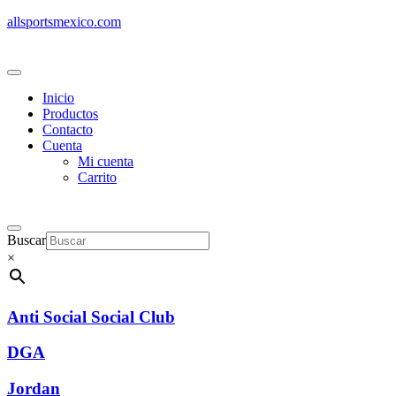
allsportsmexico.com
Inicio
Productos
Contacto
Cuenta
Mi cuenta
Carrito
Buscar
×
Anti Social Social Club
DGA
Jordan