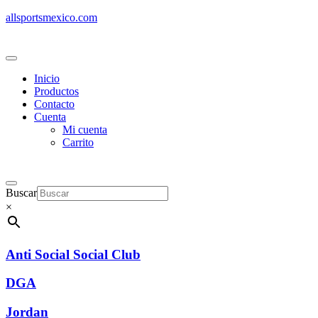
allsportsmexico.com
Inicio
Productos
Contacto
Cuenta
Mi cuenta
Carrito
Buscar
×
Anti Social Social Club
DGA
Jordan