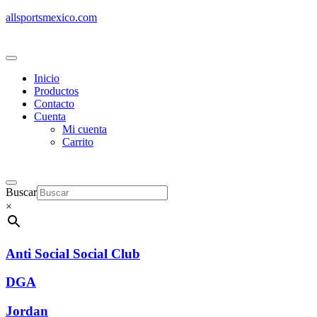
allsportsmexico.com
Inicio
Productos
Contacto
Cuenta
Mi cuenta
Carrito
Buscar
×
Anti Social Social Club
DGA
Jordan