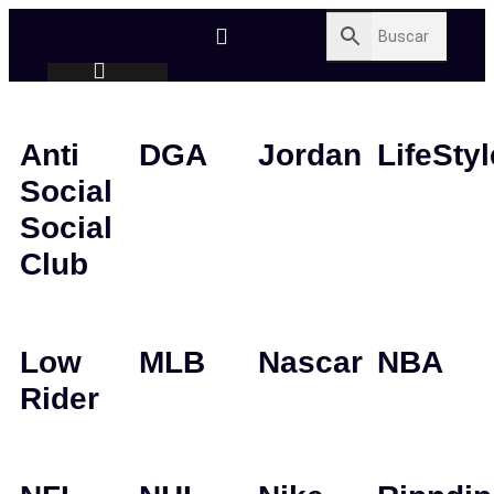
Anti
DGA
Jordan
LifeStyl
Social
Social
Club
Low
MLB
Nascar
NBA
Rider