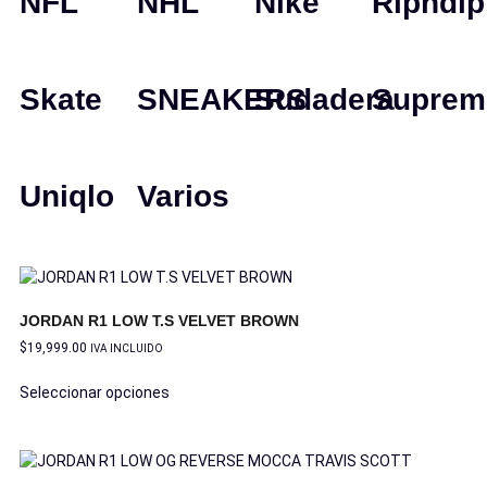
NFL
NHL
Nike
Ripndip
Skate
SNEAKERS
Sudadera
Suprem
Uniqlo
Varios
JORDAN R1 LOW T.S VELVET BROWN
$
19,999.00
IVA INCLUIDO
Seleccionar opciones