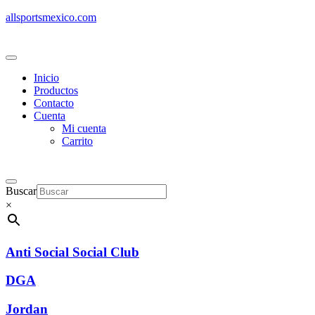
allsportsmexico.com
Inicio
Productos
Contacto
Cuenta
Mi cuenta
Carrito
Buscar
×
Anti Social Social Club
DGA
Jordan