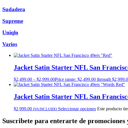
Sudadera
Supreme
Uniqlo
Varios
Jacket Satin Starter NFL San Francis
$
2,499.00
–
$
2,999.00
Price range: $2,499.00 through $2,999.
Jacket Satin Starter NFL San Francis
$
2,999.00
Seleccionar opciones
Este producto tie
IVA INCLUIDO
Suscribete
para enterarte de promociones 