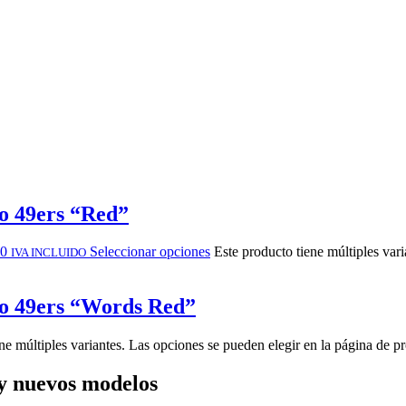
co 49ers “Red”
00
Seleccionar opciones
Este producto tiene múltiples var
IVA INCLUIDO
co 49ers “Words Red”
ne múltiples variantes. Las opciones se pueden elegir en la página de p
y nuevos modelos