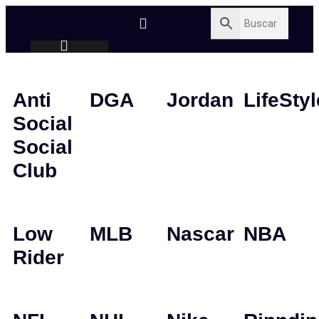
Anti
DGA
Jordan
LifeStyl
Social
Social
Club
Low
MLB
Nascar
NBA
Rider