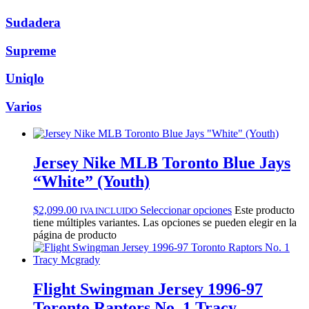
Sudadera
Supreme
Uniqlo
Varios
Jersey Nike MLB Toronto Blue Jays
“White” (Youth)
$
2,099.00
Seleccionar opciones
Este producto
IVA INCLUIDO
tiene múltiples variantes. Las opciones se pueden elegir en la
página de producto
Flight Swingman Jersey 1996-97
Toronto Raptors No. 1 Tracy