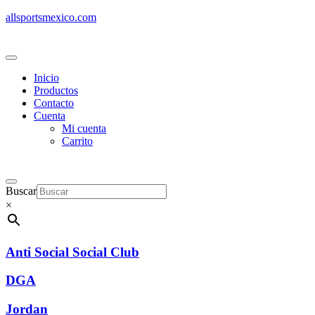
allsportsmexico.com
Inicio
Productos
Contacto
Cuenta
Mi cuenta
Carrito
Buscar
×
Anti Social Social Club
DGA
Jordan