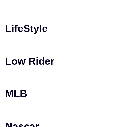
LifeStyle
Low Rider
MLB
Nascar