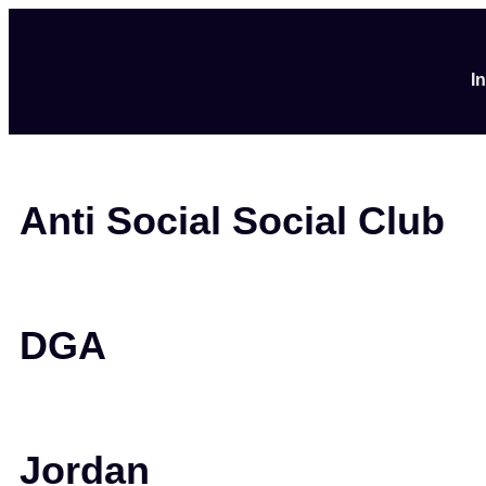
I
Anti Social Social Club
DGA
Jordan