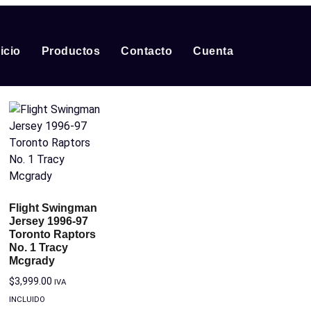
nicio
Productos
Contacto
Cuenta
Flight Swingman
Jersey 1996-97
Toronto Raptors
No. 1 Tracy
Mcgrady
$
3,999.00
IVA
INCLUIDO